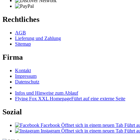
Rechtliches
AGB
Lieferung und Zahlung
Sitemap
Firma
Kontakt
Impressum
Datenschutz
Infos und Hinweise zum Ablauf
Flying Fox XXL Homepage
Führt auf eine externe Seite
Sozial
Facebook
Öffnet sich in einem neuen Tab
Führt au
Instagram
Öffnet sich in einem neuen Tab
Führt au