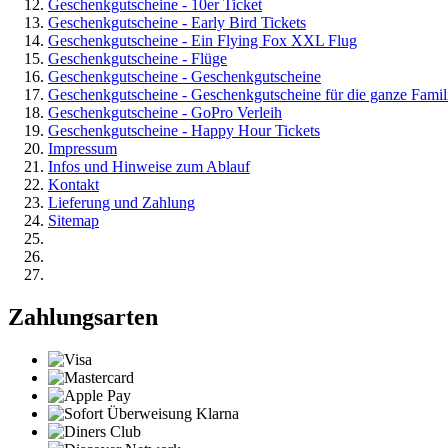
Geschenkgutscheine - 10er Ticket
Geschenkgutscheine - Early Bird Tickets
Geschenkgutscheine - Ein Flying Fox XXL Flug
Geschenkgutscheine - Flüge
Geschenkgutscheine - Geschenkgutscheine
Geschenkgutscheine - Geschenkgutscheine für die ganze Famil
Geschenkgutscheine - GoPro Verleih
Geschenkgutscheine - Happy Hour Tickets
Impressum
Infos und Hinweise zum Ablauf
Kontakt
Lieferung und Zahlung
Sitemap
Zahlungsarten