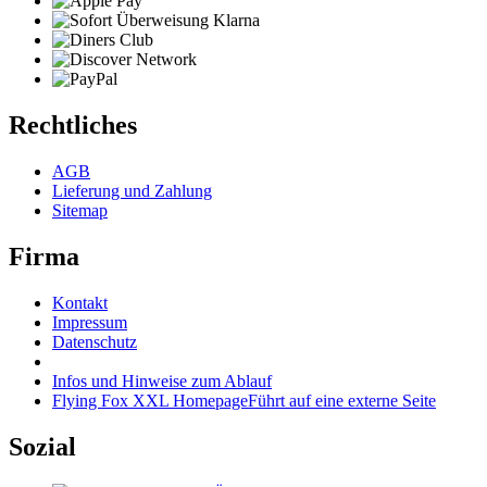
Rechtliches
AGB
Lieferung und Zahlung
Sitemap
Firma
Kontakt
Impressum
Datenschutz
Infos und Hinweise zum Ablauf
Flying Fox XXL Homepage
Führt auf eine externe Seite
Sozial