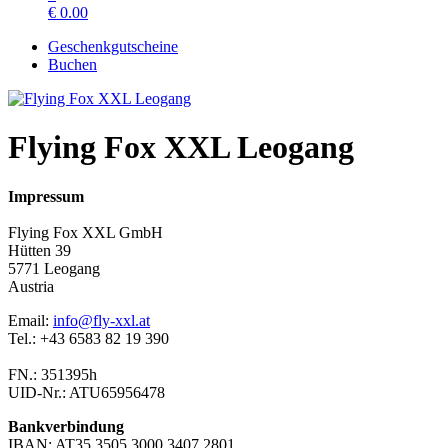
€
0.00
Geschenkgutscheine
Buchen
Flying Fox XXL Leogang
Impressum
Flying Fox XXL GmbH
Hütten 39
5771 Leogang
Austria
Email:
info@fly-xxl.at
Tel.: +43 6583 82 19 390
FN.: 351395h
UID-Nr.: ATU65956478
Bankverbindung
IBAN: AT35 3505 3000 3407 2801