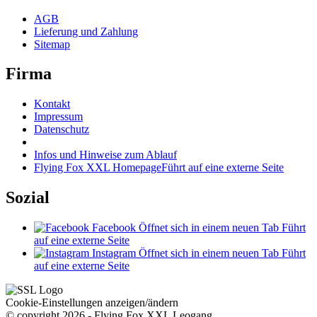
AGB
Lieferung und Zahlung
Sitemap
Firma
Kontakt
Impressum
Datenschutz
Infos und Hinweise zum Ablauf
Flying Fox XXL Homepage
Führt auf eine externe Seite
Sozial
Facebook
Öffnet sich in einem neuen Tab
Führt
auf eine externe Seite
Instagram
Öffnet sich in einem neuen Tab
Führt
auf eine externe Seite
Cookie-Einstellungen anzeigen/ändern
© copyright 2026 - Flying Fox XXL Leogang