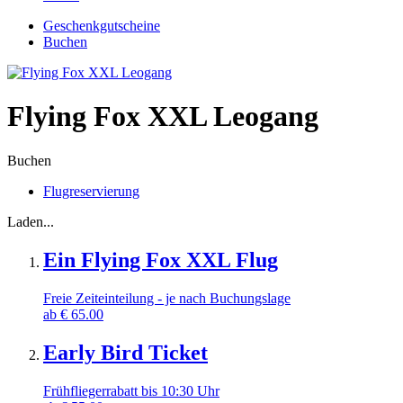
Geschenkgutscheine
Buchen
Flying Fox XXL Leogang
Buchen
Flugreservierung
Laden...
Ein Flying Fox XXL Flug
Freie Zeiteinteilung - je nach Buchungslage
ab
€
65.00
Early Bird Ticket
Frühfliegerrabatt bis 10:30 Uhr