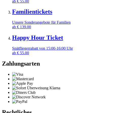
ab
€
55.00
Familientickets
Unsere Sonderangebote für Familien
ab
€
139.00
Happy Hour Ticket
Spätfliegerrabatt von 15:00-16:00 Uhr
ab
€
55.00
Zahlungsarten
Rechtliches